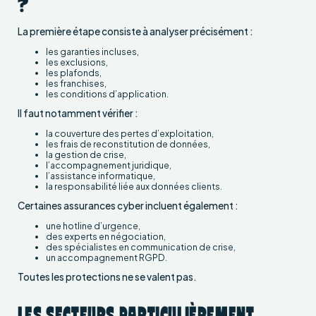
?
La première étape consiste à analyser précisément :
les garanties incluses,
les exclusions,
les plafonds,
les franchises,
les conditions d’application.
Il faut notamment vérifier :
la couverture des pertes d’exploitation,
les frais de reconstitution de données,
la gestion de crise,
l’accompagnement juridique,
l’assistance informatique,
la responsabilité liée aux données clients.
Certaines assurances cyber incluent également :
une hotline d’urgence,
des experts en négociation,
des spécialistes en communication de crise,
un accompagnement RGPD.
Toutes les protections ne se valent pas.