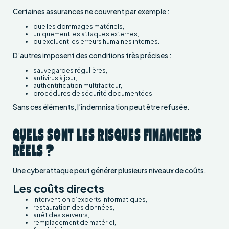
Certaines assurances ne couvrent par exemple :
que les dommages matériels,
uniquement les attaques externes,
ou excluent les erreurs humaines internes.
D’autres imposent des conditions très précises :
sauvegardes régulières,
antivirus à jour,
authentification multifacteur,
procédures de sécurité documentées.
Sans ces éléments, l’indemnisation peut être refusée.
QUELS SONT LES RISQUES FINANCIERS
RÉELS ?
Une cyberattaque peut générer plusieurs niveaux de coûts.
Les coûts directs
intervention d’experts informatiques,
restauration des données,
arrêt des serveurs,
remplacement de matériel,