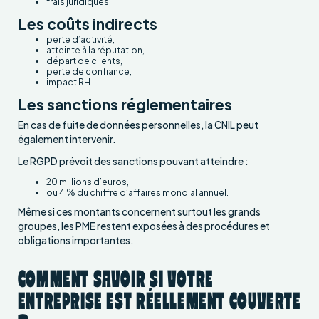
frais juridiques.
Les coûts indirects
perte d’activité,
atteinte à la réputation,
départ de clients,
perte de confiance,
impact RH.
Les sanctions réglementaires
En cas de fuite de données personnelles, la CNIL peut
également intervenir.
Le RGPD prévoit des sanctions pouvant atteindre :
20 millions d’euros,
ou 4 % du chiffre d’affaires mondial annuel.
Même si ces montants concernent surtout les grands
groupes, les PME restent exposées à des procédures et
obligations importantes.
COMMENT SAVOIR SI VOTRE
ENTREPRISE EST RÉELLEMENT COUVERTE