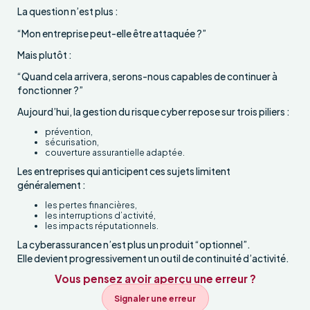
La question n’est plus :
“Mon entreprise peut-elle être attaquée ?”
Mais plutôt :
“Quand cela arrivera, serons-nous capables de continuer à
fonctionner ?”
Aujourd’hui, la gestion du risque cyber repose sur trois piliers :
prévention,
sécurisation,
couverture assurantielle adaptée.
Les entreprises qui anticipent ces sujets limitent
généralement :
les pertes financières,
les interruptions d’activité,
les impacts réputationnels.
La cyberassurance n’est plus un produit “optionnel”.
Elle devient progressivement un outil de continuité d’activité.
Vous pensez avoir aperçu une erreur ?
Signaler une erreur