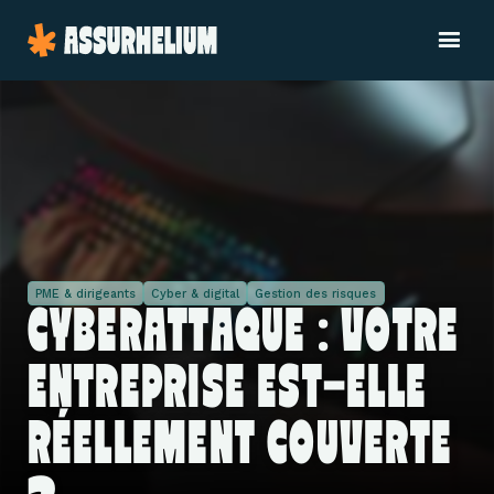
PME & dirigeants
Cyber & digital
Gestion des risques
CYBERATTAQUE : VOTRE
ENTREPRISE EST-ELLE
RÉELLEMENT COUVERTE