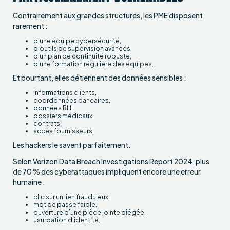
Contrairement aux grandes structures, les PME disposent
rarement :
d’une équipe cybersécurité,
d’outils de supervision avancés,
d’un plan de continuité robuste,
d’une formation régulière des équipes.
Et pourtant, elles détiennent des données sensibles :
informations clients,
coordonnées bancaires,
données RH,
dossiers médicaux,
contrats,
accès fournisseurs.
Les hackers le savent parfaitement.
Selon Verizon Data Breach Investigations Report 2024, plus
de 70 % des cyberattaques impliquent encore une erreur
humaine :
clic sur un lien frauduleux,
mot de passe faible,
ouverture d’une pièce jointe piégée,
usurpation d’identité.