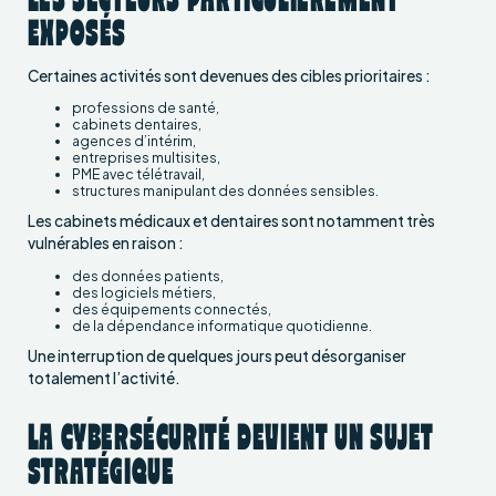
LES SECTEURS PARTICULIÈREMENT
EXPOSÉS
Certaines activités sont devenues des cibles prioritaires :
professions de santé,
cabinets dentaires,
agences d’intérim,
entreprises multisites,
PME avec télétravail,
structures manipulant des données sensibles.
Les cabinets médicaux et dentaires sont notamment très
vulnérables en raison :
des données patients,
des logiciels métiers,
des équipements connectés,
de la dépendance informatique quotidienne.
Une interruption de quelques jours peut désorganiser
totalement l’activité.
LA CYBERSÉCURITÉ DEVIENT UN SUJET
STRATÉGIQUE