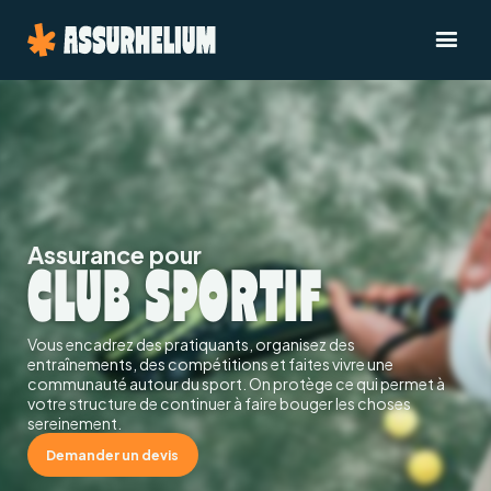
Assurance pour
CLUB SPORTIF
Vous encadrez des pratiquants, organisez des
entraînements, des compétitions et faites vivre une
communauté autour du sport. On protège ce qui permet à
votre structure de continuer à faire bouger les choses
sereinement.
Demander un devis