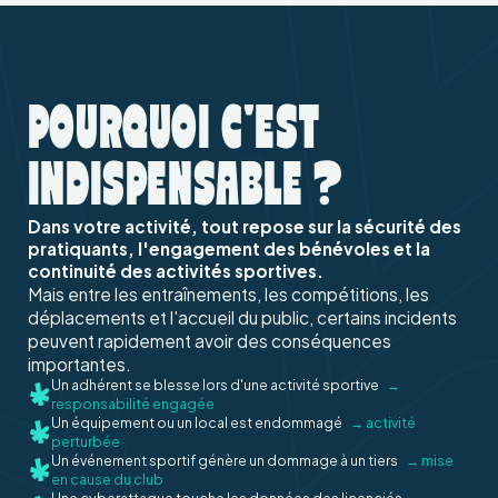
POURQUOI C'EST
INDISPENSABLE ?
Dans votre activité, tout repose sur la sécurité des
pratiquants, l'engagement des bénévoles et la
continuité des activités sportives.
Mais entre les entraînements, les compétitions, les
déplacements et l'accueil du public, certains incidents
peuvent rapidement avoir des conséquences
importantes.
Un adhérent se blesse lors d'une activité sportive
→
responsabilité engagée
Un équipement ou un local est endommagé
→ activité
perturbée
Un événement sportif génère un dommage à un tiers
→ mise
en cause du club
Une cyberattaque touche les données des licenciés
→