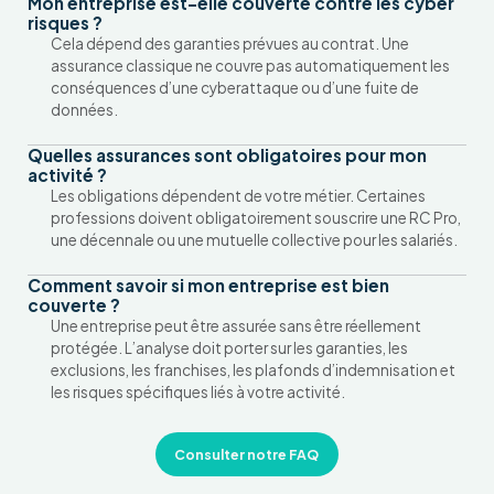
Mon entreprise est-elle couverte contre les cyber
risques ?
Cela dépend des garanties prévues au contrat. Une
assurance classique ne couvre pas automatiquement les
conséquences d’une cyberattaque ou d’une fuite de
données.
Quelles assurances sont obligatoires pour mon
activité ?
Les obligations dépendent de votre métier. Certaines
professions doivent obligatoirement souscrire une RC Pro,
une décennale ou une mutuelle collective pour les salariés.
Comment savoir si mon entreprise est bien
couverte ?
Une entreprise peut être assurée sans être réellement
protégée. L’analyse doit porter sur les garanties, les
exclusions, les franchises, les plafonds d’indemnisation et
les risques spécifiques liés à votre activité.
Consulter notre FAQ