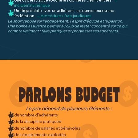
incident numérique
Un litige éclate avec un adhérent, un fournisseur ou une
fédération
→ procédure + frais juridiques
Le sport repose sur l'engagement, l'esprit d'équipe et la passion.
Une bonne assurance permet au club de rester concentré sur ce qui
compte vraiment : faire pratiquer et progresser ses adhérents.
PARLONS BUDGET
Le prix dépend de plusieurs éléments :
du nombre d'adhérents
de la discipline pratiquée
du nombre de salariés et bénévoles
des équipements exploités