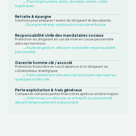
→ Planning tournées, devis, données clients, outils
logistiques
Retraite & épargne
Solutions pour préparer l’avenir du dirigeant et des salariés.
→ Épargne retraite, optimisation sociale et fiscale
Responsabilité civile des mandataires sociaux
Protection du dirigeant en cas de mise en cause personnelle
dans ses fonctions.
→ Faute de gestion, décision contestée, responsabilité
personnelle
Garantie homme clé / associé
Protection financière en cas d’absence d’un dirigeant ou
collaborateur stratégique.
→ Particulièrement utile dans les structures reposant sur
quelques profils clés
Perte exploitation & frais généraux
Compense certaines pertes financières après un sinistre majeur.
→ Utile lorsqu’un véhicule, un entrepôt ou une activité
devient temporairement indisponible