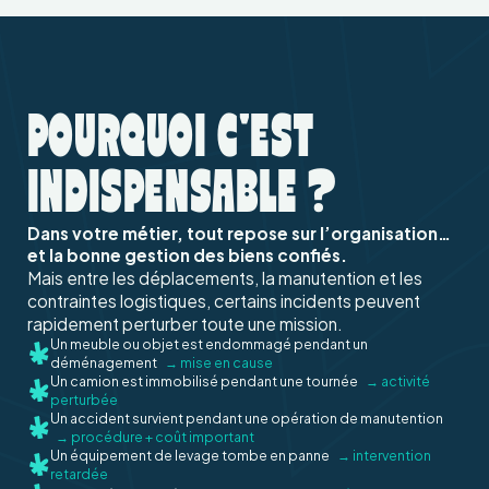
POURQUOI C'EST
INDISPENSABLE ?
Dans votre métier, tout repose sur l’organisation…
et la bonne gestion des biens confiés.
Mais entre les déplacements, la manutention et les
contraintes logistiques, certains incidents peuvent
rapidement perturber toute une mission.
Un meuble ou objet est endommagé pendant un
déménagement
→ mise en cause
Un camion est immobilisé pendant une tournée
→ activité
perturbée
Un accident survient pendant une opération de manutention
→ procédure + coût important
Un équipement de levage tombe en panne
→ intervention
retardée