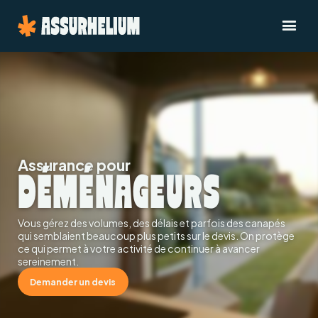
Assurance pour
DÉMÉNAGEURS
Vous gérez des volumes, des délais et parfois des canapés
qui semblaient beaucoup plus petits sur le devis. On protège
ce qui permet à votre activité de continuer à avancer
sereinement.
Demander un devis