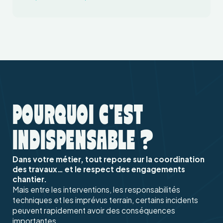
POURQUOI C'EST
INDISPENSABLE ?
Dans votre métier, tout repose sur la coordination
des travaux… et le respect des engagements
chantier.
Mais entre les interventions, les responsabilités
techniques et les imprévus terrain, certains incidents
peuvent rapidement avoir des conséquences
importantes.