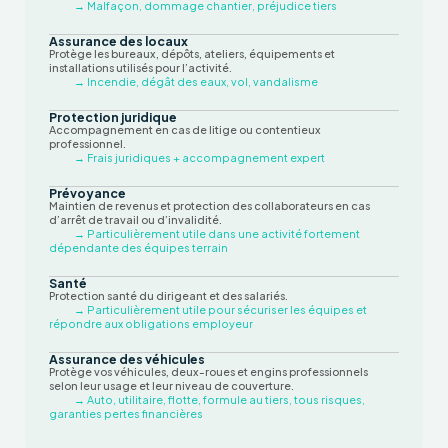
→ Malfaçon, dommage chantier, préjudice tiers
Assurance des locaux
Protège les bureaux, dépôts, ateliers, équipements et
installations utilisés pour l’activité.
→ Incendie, dégât des eaux, vol, vandalisme
Protection juridique
Accompagnement en cas de litige ou contentieux
professionnel.
→ Frais juridiques + accompagnement expert
Prévoyance
Maintien de revenus et protection des collaborateurs en cas
d’arrêt de travail ou d’invalidité.
→ Particulièrement utile dans une activité fortement
dépendante des équipes terrain
Santé
Protection santé du dirigeant et des salariés.
→ Particulièrement utile pour sécuriser les équipes et
répondre aux obligations employeur
Assurance des véhicules
Protège vos véhicules, deux-roues et engins professionnels
selon leur usage et leur niveau de couverture.
→ Auto, utilitaire, flotte, formule au tiers, tous risques,
garanties pertes financières