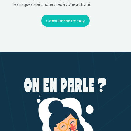
les risques spécifiques liés à votre activité.
Consulter notre FAQ
ON EN PARLE ?