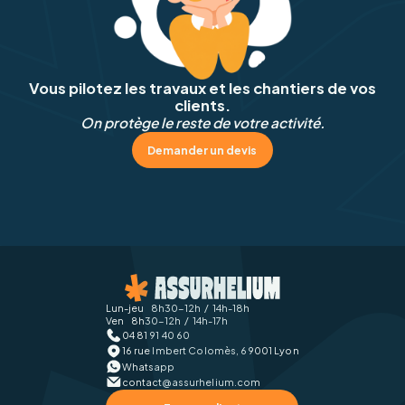
Vous pilotez les travaux et les chantiers de vos
clients.
On protège le reste de votre activité.
Demander un devis
Lun-jeu 8h30-12h / 14h-18h
Ven 8h30-12h / 14h-17h
04 81 91 40 60
16 rue Imbert Colomès, 69001 Lyon
Whatsapp
contact@assurhelium.com