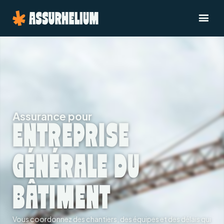
Assurance pour
ENTREPRISE
GÉNÉRALE DU
BÂTIMENT
Vous coordonnez des chantiers, des équipes et des délais qui