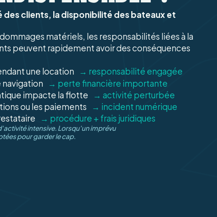
 des clients, la disponibilité des bateaux et
dommages matériels, les responsabilités liées à la
cidents peuvent rapidement avoir des conséquences
pendant une location
→ responsabilité engagée
 navigation
→ perte financière importante
ique impacte la flotte
→ activité perturbée
tions ou les paiements
→ incident numérique
restataire
→ procédure + frais juridiques
'activité intensive. Lorsqu'un imprévu
ptées pour garder le cap.