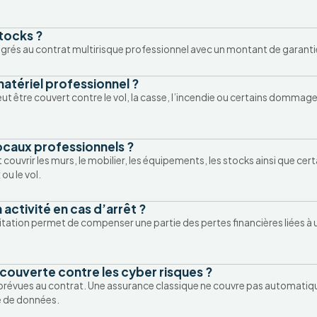
tocks ?
grés au contrat multirisque professionnel avec un montant de garantie 
tériel professionnel ?
ut être couvert contre le vol, la casse, l’incendie ou certains dommage
caux professionnels ?
 couvrir les murs, le mobilier, les équipements, les stocks ainsi que
ou le vol.
tivité en cas d’arrêt ?
tation permet de compenser une partie des pertes financières liées à u
couverte contre les cyber risques ?
prévues au contrat. Une assurance classique ne couvre pas automati
e de données.