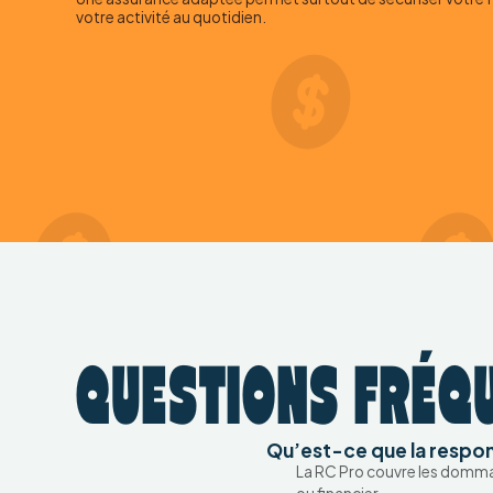
votre activité au quotidien.
QUESTIONS FRÉQ
Qu’est-ce que la respons
La RC Pro couvre les dommag