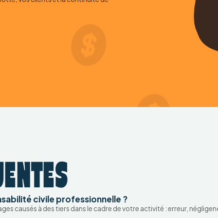
UENTES
abilité civile professionnelle ?
es causés à des tiers dans le cadre de votre activité : erreur, néglig