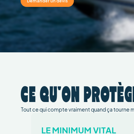
Demander un devis
CE QU'ON PROTÈG
Tout ce qui compte vraiment quand ça tourne m
LE MINIMUM VITAL