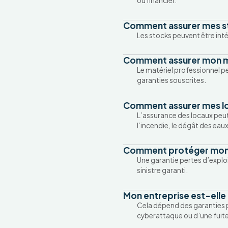
ou financier.
Comment assurer mes s
Les stocks peuvent être inté
Comment assurer mon ma
Le matériel professionnel pe
garanties souscrites.
Comment assurer mes lo
L’assurance des locaux peut
l’incendie, le dégât des eaux 
Comment protéger mon ac
Une garantie pertes d’exploi
sinistre garanti.
Mon entreprise est-elle 
Cela dépend des garanties 
cyberattaque ou d’une fuit