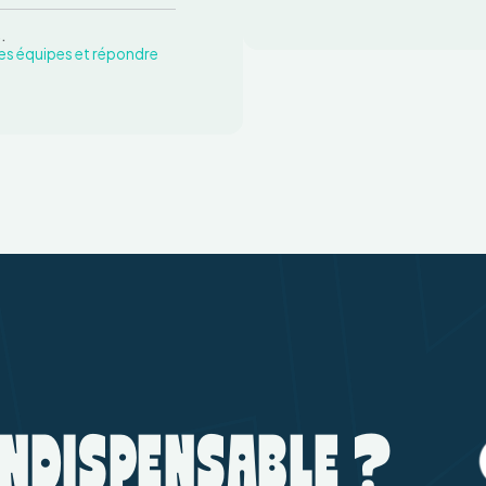
.
les équipes et répondre
INDISPENSABLE ?