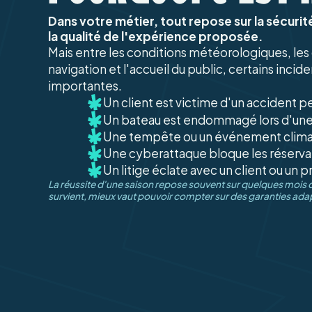
Dans votre métier, tout repose sur la sécurité
la qualité de l'expérience proposée.
Mais entre les conditions météorologiques, les 
navigation et l'accueil du public, certains in
importantes.
Un client est victime d'un accident 
Un bateau est endommagé lors d'une
Une tempête ou un événement climat
Une cyberattaque bloque les réserva
Un litige éclate avec un client ou un p
La réussite d'une saison repose souvent sur quelques mois d
survient, mieux vaut pouvoir compter sur des garanties ada