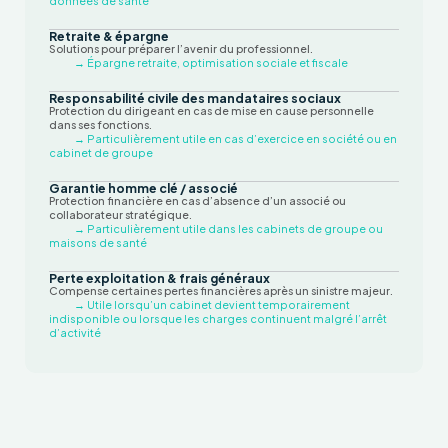
données de santé
Retraite & épargne
Solutions pour préparer l’avenir du professionnel.
→ Épargne retraite, optimisation sociale et fiscale
Responsabilité civile des mandataires sociaux
Protection du dirigeant en cas de mise en cause personnelle
dans ses fonctions.
→ Particulièrement utile en cas d’exercice en société ou en
cabinet de groupe
Garantie homme clé / associé
Protection financière en cas d’absence d’un associé ou
collaborateur stratégique.
→ Particulièrement utile dans les cabinets de groupe ou
maisons de santé
Perte exploitation & frais généraux
Compense certaines pertes financières après un sinistre majeur.
→ Utile lorsqu’un cabinet devient temporairement
indisponible ou lorsque les charges continuent malgré l’arrêt
d’activité