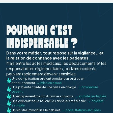
POURQUOI C'EST
INDISPENSABLE ?
Dans votre métier, tout repose sur la vigilance… et
la relation de confiance avec les patientes.
Mais entre les actes médicaux, les déplacements et les
responsabilités réglementaires, certains incidents
peuvent rapidement devenir sensibles.
Une complication survient pendant un suivi ou un
accouchement
→ mise en cause
Une patiente conteste une prise en charge
→ procédure
patient
Un équipement médical tombe en panne
→ activité perturbée
Une cyberattaque touche les dossiers médicaux
→ incident
sensible
Un sinistre immobilise le cabinet
→ consultations annulées