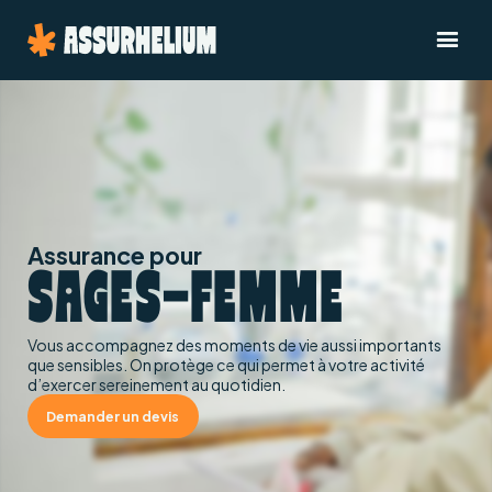
Assurance pour
SAGES-FEMME
Vous accompagnez des moments de vie aussi importants
que sensibles. On protège ce qui permet à votre activité
d’exercer sereinement au quotidien.
Demander un devis