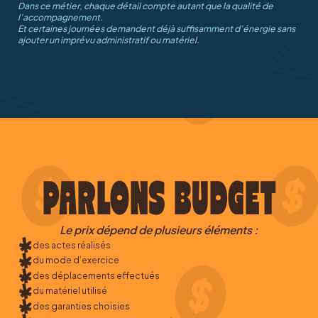
Dans ce métier, chaque détail compte autant que la qualité de
l’accompagnement.
Et certaines journées demandent déjà suffisamment d’énergie sans
ajouter un imprévu administratif ou matériel.
PARLONS BUDGET
Le prix dépend de plusieurs éléments :
des actes réalisés
du mode d’exercice
des déplacements effectués
du matériel utilisé
des garanties choisies