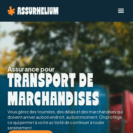
Assurance pour
TRANSPORT DE
MARCHANDISES
Vous gérez des tournées, des délais et des marchandises qui
doivent arriver au bon endroit, au bon moment. On protège
ce qui permet à votre activité de continuer à rouler
sereinement.