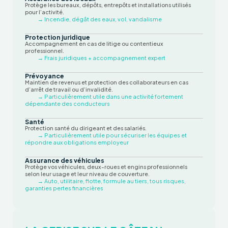
Protège les bureaux, dépôts, entrepôts et installations utilisés
pour l’activité.
→ Incendie, dégât des eaux, vol, vandalisme
Protection juridique
Accompagnement en cas de litige ou contentieux
professionnel.
→ Frais juridiques + accompagnement expert
Prévoyance
Maintien de revenus et protection des collaborateurs en cas
d’arrêt de travail ou d’invalidité.
→ Particulièrement utile dans une activité fortement
dépendante des conducteurs
Santé
Protection santé du dirigeant et des salariés.
→ Particulièrement utile pour sécuriser les équipes et
répondre aux obligations employeur
Assurance des véhicules
Protège vos véhicules, deux-roues et engins professionnels
selon leur usage et leur niveau de couverture.
→ Auto, utilitaire, flotte, formule au tiers, tous risques,
garanties pertes financières