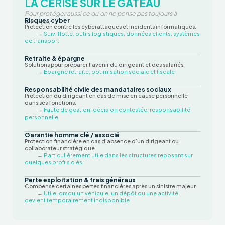
LA CERISE SUR LE GÂTEAU
Pour protéger aussi ce qu’on ne pense pas toujours à
Risques cyber
anticiper.
Protection contre les cyberattaques et incidents informatiques.
→ Suivi flotte, outils logistiques, données clients, systèmes
de transport
Retraite & épargne
Solutions pour préparer l’avenir du dirigeant et des salariés.
→ Épargne retraite, optimisation sociale et fiscale
Responsabilité civile des mandataires sociaux
Protection du dirigeant en cas de mise en cause personnelle
dans ses fonctions.
→ Faute de gestion, décision contestée, responsabilité
personnelle
Garantie homme clé / associé
Protection financière en cas d’absence d’un dirigeant ou
collaborateur stratégique.
→ Particulièrement utile dans les structures reposant sur
quelques profils clés
Perte exploitation & frais généraux
Compense certaines pertes financières après un sinistre majeur.
→ Utile lorsqu’un véhicule, un dépôt ou une activité
devient temporairement indisponible