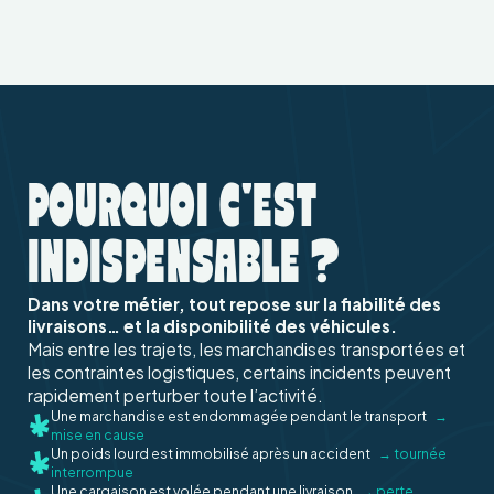
POURQUOI C'EST
INDISPENSABLE ?
Dans votre métier, tout repose sur la fiabilité des
livraisons… et la disponibilité des véhicules.
Mais entre les trajets, les marchandises transportées et
les contraintes logistiques, certains incidents peuvent
rapidement perturber toute l’activité.
Une marchandise est endommagée pendant le transport
→
mise en cause
Un poids lourd est immobilisé après un accident
→ tournée
interrompue
Une cargaison est volée pendant une livraison
→ perte