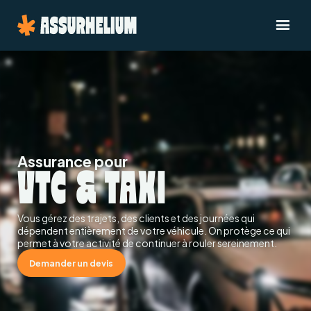
Assurance pour
VTC & TAXI
Vous gérez des trajets, des clients et des journées qui
dépendent entièrement de votre véhicule. On protège ce qui
permet à votre activité de continuer à rouler sereinement.
Demander un devis