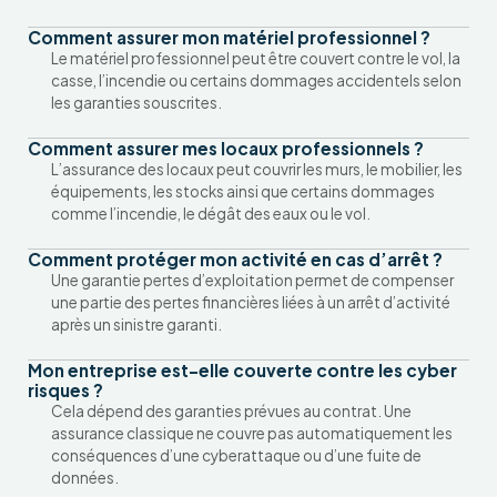
Comment assurer mon matériel professionnel ?
Le matériel professionnel peut être couvert contre le vol, la
casse, l’incendie ou certains dommages accidentels selon
les garanties souscrites.
Comment assurer mes locaux professionnels ?
L’assurance des locaux peut couvrir les murs, le mobilier, les
équipements, les stocks ainsi que certains dommages
comme l’incendie, le dégât des eaux ou le vol.
Comment protéger mon activité en cas d’arrêt ?
Une garantie pertes d’exploitation permet de compenser
une partie des pertes financières liées à un arrêt d’activité
après un sinistre garanti.
Mon entreprise est-elle couverte contre les cyber
risques ?
Cela dépend des garanties prévues au contrat. Une
assurance classique ne couvre pas automatiquement les
conséquences d’une cyberattaque ou d’une fuite de
données.