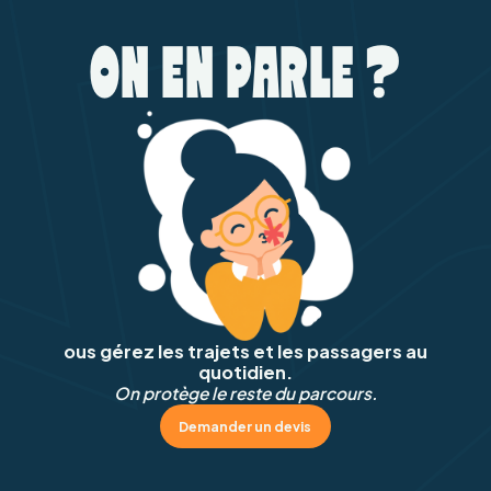
ON EN PARLE ?
ous gérez les trajets et les passagers au
quotidien.
On protège le reste du parcours.
Demander un devis